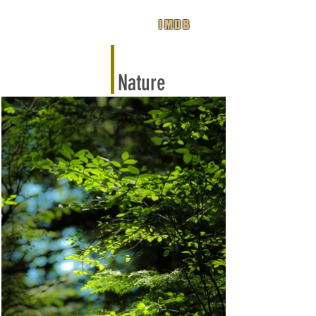
IMDB
Nature