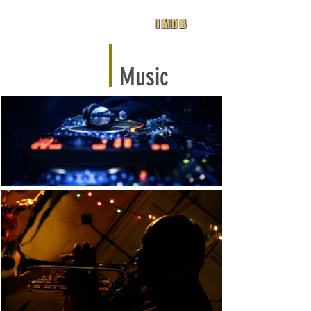
IMDB
Music